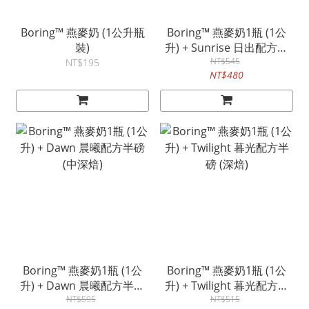
Boring™ 燕麥奶 (1公升瓶
Boring™ 燕麥奶1瓶 (1公
裝)
升) + Sunrise 日出配方半
磅 (中深焙)
NT$545
NT$195
NT$480
Boring™ 燕麥奶1瓶 (1公
Boring™ 燕麥奶1瓶 (1公
升) + Dawn 晨曦配方半磅
升) + Twilight 暮光配方半
(中深焙)
NT$595
磅 (深焙)
NT$515