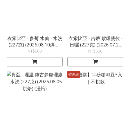
衣索比亞 - 多莓 水仙 - 水洗
衣索比亞 - 吉蒂 紫耀藝伎 -
(227克) (2026.08.10烘焙)
日曬 (227克) (2026.07.27
(淺焙)
烘焙) (淺焙)
NT$500
NT$550
特惠組