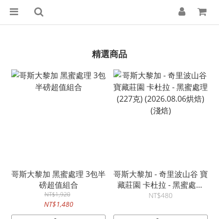
精選商品
哥斯大黎加 黑蜜處理 3包半
哥斯大黎加 - 奇里波山谷 寶
磅超值組合
藏莊園 卡杜拉 - 黑蜜處理
NT$1,920
(227克) (2026.08.06烘焙)
NT$480
NT$1,480
(淺焙)