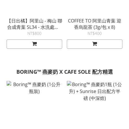
【日出橘】阿里山 - 梅山 聯
COFFEE TO 阿里山青葉 迎
合成青葉 SL34 - 水洗處理 -
香烏龍茶 (3g/包 x 8)
5入咖啡耳掛禮盒 (12g/包)
NT$800
NT$400
(2026.05.19充氮包裝) (淺
焙)
BORING™ 燕麥奶 X CAFE SOLE 配方精選