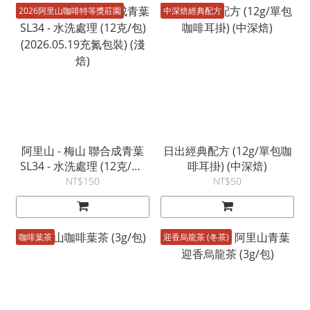
2026阿里山咖啡特等獎莊園
中深焙經典配方
阿里山 - 梅山 聯合成青葉
日出經典配方 (12g/單包咖
SL34 - 水洗處理 (12克/包)
啡耳掛) (中深焙)
(2026.05.19充氮包裝) (淺
NT$150
NT$50
焙)
咖啡葉茶
迎香烏龍茶 (冬茶)