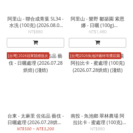
阿里山 - 聯合成青葉 SL34 -
阿里山 - 樂野 鄒築園 索恩
水洗 (100克) (2026.08.03
娜 - 日曬 (100g)
烘焙) (淺焙)
(2026.07.21烘焙) (淺焙)
NT$880
NT$1,480
[台灣] 2026冠軍競標批次
[台灣]2026魚池評鑑特等獎莊園
台東 - 太麻里 佐佑品 藝伎 -
南投 - 魚池鄉 翠林農場 阿
日曬處理 (2026.07.28烘焙)
拉比卡 - 蜜處理 (100克)
(淺焙)
(2026.07.28烘焙) (淺焙)
NT$500 ~ NT$3,200
NT$880