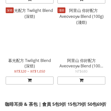
深焙
淺焙
暮光配方 Twilight Blend
阿里山 你好配方
(深焙)
Aveoveoyʉ Blend (100g)
(淺焙)
NT$320 ~ NT$1,050
NT$680
咖啡耳掛 & 茶包｜會員 5包9折 15包79折 50包69折