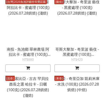
[台灣]2026魚池評鑑特等獎莊園
[藝伎]
南投 - 魚池鄉 翠林農場 阿
哥斯大黎加 - 奇里波 藝伎 -
拉比卡 - 蜜處理 (100克)
黑蜜處理 (100克)
(2026.07.28烘焙) (淺焙)
(2026.07.28烘焙) (淺焙)
NT$880
NT$420
[花香]
[果香]