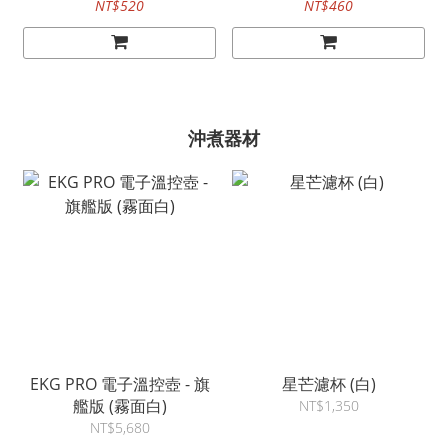
NT$520
NT$460
沖煮器材
EKG PRO 電子溫控壺 - 旗
星芒濾杯 (白)
艦版 (霧面白)
NT$1,350
NT$5,680