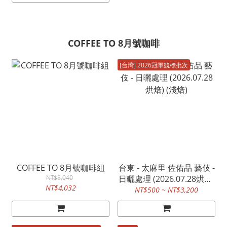
COFFEE TO 8月號咖啡
[台灣] 2026冠軍競標批次
COFFEE TO 8月號咖啡組
台東 - 太麻里 佐佑品 藝伎 -
NT$5,040
日曬處理 (2026.07.28烘焙)
NT$4,032
(淺焙)
NT$500 ~ NT$3,200