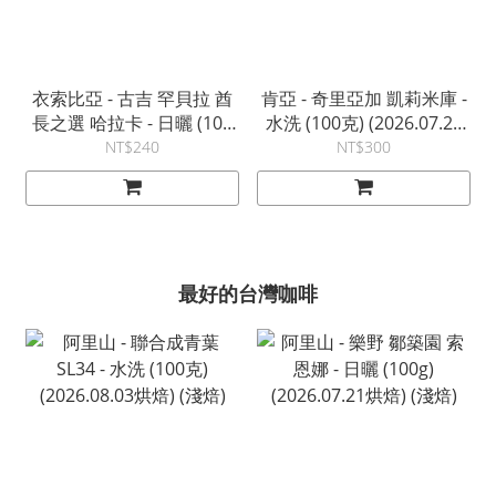
衣索比亞 - 古吉 罕貝拉 酋
肯亞 - 奇里亞加 凱莉米庫 -
長之選 哈拉卡 - 日曬 (100
水洗 (100克) (2026.07.28
克) (2026.07.28烘焙) (淺焙)
烘焙) (中焙)
NT$240
NT$300
最好的台灣咖啡