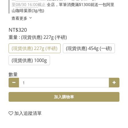
至
08/30 16:00
截止
全店，單筆消費滿$1300就送一包阿里
山咖啡葉茶(3g/包)
查看更多
NT$320
重量
: (現貨供應) 227g (半磅)
(現貨供應) 227g (半磅)
(現貨供應) 454g (一磅)
(現貨供應) 1000g
數量
加入購物車
加入追蹤清單