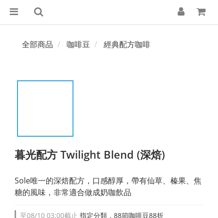
全部商品
咖啡豆
經典配方咖啡
暮光配方 Twilight Blend (深焙)
Sole唯一的深焙配方，口感醇厚，帶有仙草、榛果、焦
糖的風味，非常適合做成奶咖飲品
至
08/10 03:00
截止
指定分類，88節咖啡豆88折